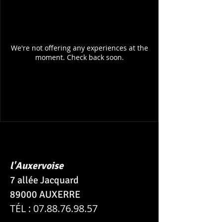
We're not offering any experiences at the
moment. Check back soon.
l'Auxervoise
7 allée Jacquard
89000 AUXERRE
TÉL :
07.88.76.98.57